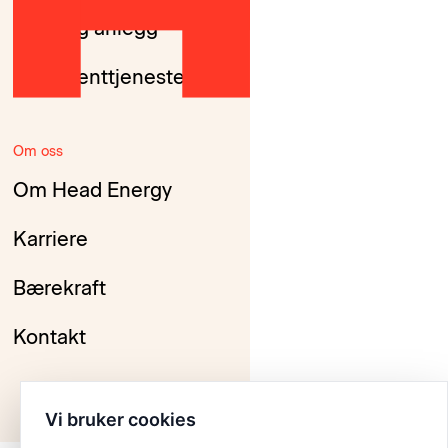
Bygg og anlegg
Konsulenttjenester
Om oss
Om Head Energy
Karriere
Bærekraft
Kontakt
Vi bruker cookies