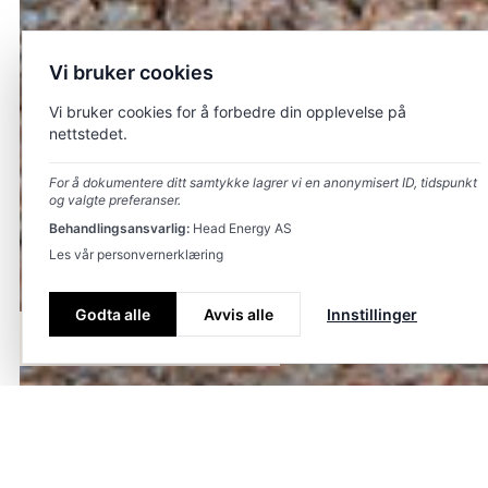
Vi bruker cookies
Vi bruker cookies for å forbedre din opplevelse på
nettstedet.
For å dokumentere ditt samtykke lagrer vi en anonymisert ID, tidspunkt
og valgte preferanser.
Behandlingsansvarlig:
Head Energy AS
Les vår personvernerklæring
Godta alle
Avvis alle
Innstillinger
Våre tjenester
Team
Kontakt