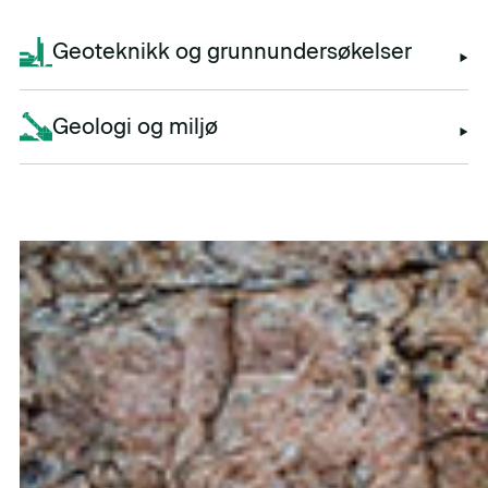
Geoteknikk og grunnundersøkelser
Geologi og miljø