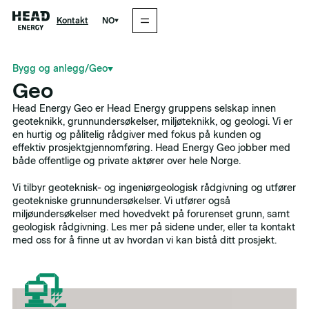
NO
Kontakt
Bygg og anlegg
/
Geo
Geo
Head Energy Geo er Head Energy gruppens selskap innen
geoteknikk, grunnundersøkelser, miljøteknikk, og geologi. Vi er
en hurtig og pålitelig rådgiver med fokus på kunden og
effektiv prosjektgjennomføring. Head Energy Geo jobber med
både offentlige og private aktører over hele Norge.
Vi tilbyr geoteknisk- og ingeniørgeologisk rådgivning og utfører
geotekniske grunnundersøkelser. Vi utfører også
miljøundersøkelser med hovedvekt på forurenset grunn, samt
geologisk rådgivning. Les mer på sidene under, eller ta kontakt
med oss for å finne ut av hvordan vi kan bistå ditt prosjekt.