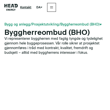
DA
Kontakt
Bygg og anlegg
/
Prosjektutvikling
/
Byggherreombud (BHO)
Byggherreombud (BHO)
Vi representerer byggherren med faglig tyngde og tydelighet
gjennom hele byggeprosessen. Vår rolle sikrer at prosjektet
gjennomføres i tråd med kontrakt, kvalitet, fremdrift og
budsjett – alltid med byggherrens interesser i fokus.