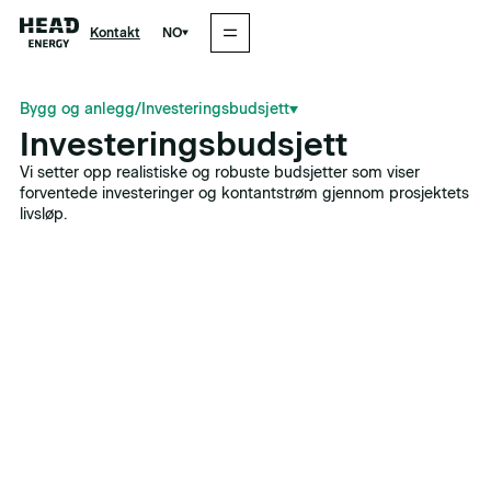
NO
Kontakt
Bygg og anlegg
/
Investeringsbudsjett
Investeringsbudsjett
Vi setter opp realistiske og robuste budsjetter som viser
forventede investeringer og kontantstrøm gjennom prosjektets
livsløp.