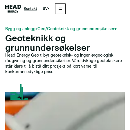
SV
Kontakt
Bygg og anlegg
/
Geo
/
Geoteknikk og grunnundersøkelser
Geoteknikk og
grunnundersøkelser
Head Energy Geo tilbyr geoteknisk- og ingeniørgeologisk
rådgivning og grunnundersøkelser. Våre dyktige geoteknikere
står klare til å bistå ditt prosjekt på kort varsel til
konkurransedyktige priser.