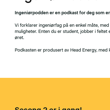
Ingeniørpodden er en podkast for deg som er
Vi forklarer ingeniørfag på en enkel måte, me
muligheter. Enten du er student, jobber i feltet 
øret.
Podkasten er produsert av Head Energy, med kjæ
Sesong 2 er i gang!