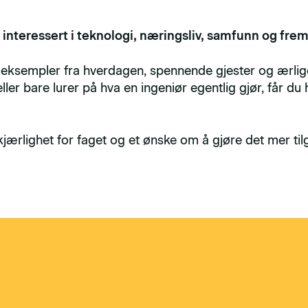
 interessert i teknologi, næringsliv, samfunn og fr
d eksempler fra hverdagen, spennende gjester og ærli
eller bare lurer på hva en ingeniør egentlig gjør, får du
rlighet for faget og et ønske om å gjøre det mer tilg