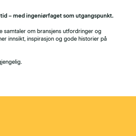
emtid – med ingeniørfaget som utgangspunkt.
ge samtaler om bransjens utfordringer og
 her innsikt, inspirasjon og gode historier på
jengelig.