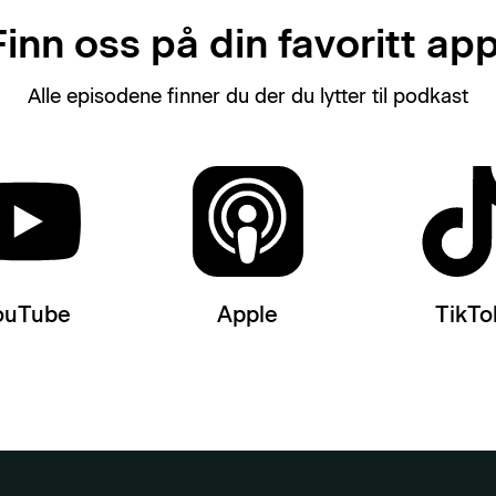
Finn oss på din favoritt app
Alle episodene finner du der du lytter til podkast
ouTube
Apple
TikTo