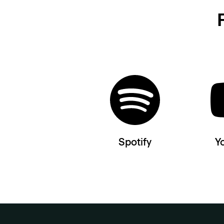
Spotify
Y