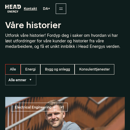
DA
Kontakt
Våre historier
Utforsk våre historier! Fordyp deg i saker om hvordan vi har
løst utfordringer for våre kunder og historier fra våre
medarbeidere, og få et unikt innblikk i Head Energys verden.
Alle
Energi
Bygg og anlegg
Konsulenttjenester
Electrical Engineering
+1