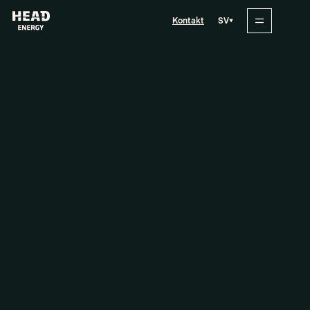
SV
Go to Head Energy Group
Kontakt