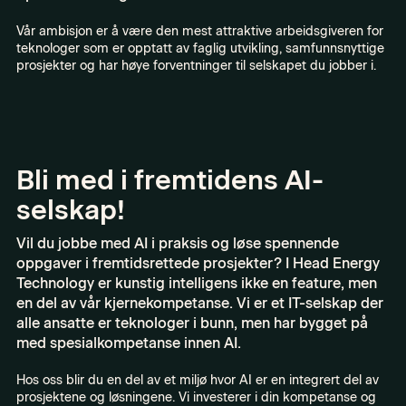
Vår ambisjon er å være den mest attraktive arbeidsgiveren for
teknologer som er opptatt av faglig utvikling, samfunnsnyttige
prosjekter og har høye forventninger til selskapet du jobber i.
Bli med i fremtidens AI-
selskap!
Vil du jobbe med AI i praksis og løse spennende
oppgaver i fremtidsrettede prosjekter? I Head Energy
Technology er kunstig intelligens ikke en feature, men
en del av vår kjernekompetanse. Vi er et IT-selskap der
alle ansatte er teknologer i bunn, men har bygget på
med spesialkompetanse innen AI.
Hos oss blir du en del av et miljø hvor AI er en integrert del av
prosjektene og løsningene. Vi investerer i din kompetanse og